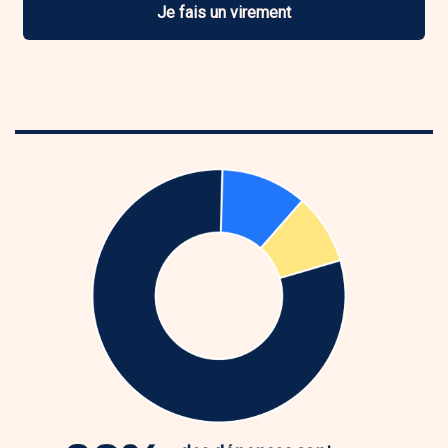
Je fais un virement
UTILISATION DE VOS DONS